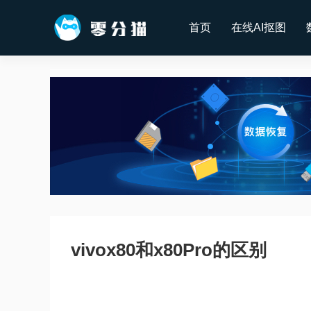
首页
在线AI抠图
vivox80和x80Pro的区别