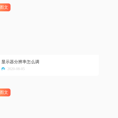
图文
显示器分辨率怎么调
2020-08-05
图文