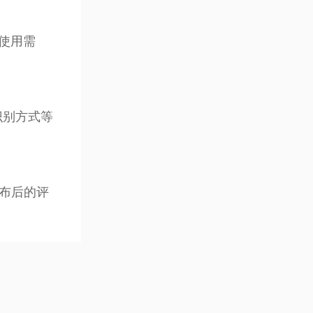
的使用需
识别方式等
布后的评