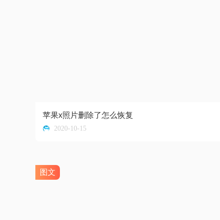
苹果x照片删除了怎么恢复
2020-10-15
图文