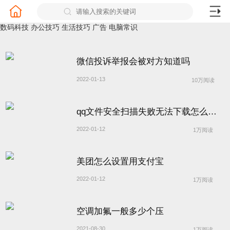
数码科技
办公技巧
生活技巧
广告
电脑常识
微信投诉举报会被对方知道吗
2022-01-13
10万阅读
qq文件安全扫描失败无法下载怎么解除
2022-01-12
1万阅读
美团怎么设置用支付宝
2022-01-12
1万阅读
空调加氟一般多少个压
2021-08-30
1万阅读