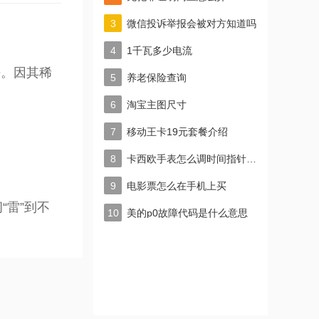
微信投诉举报会被对方知道吗
1千瓦多少电流
法。因其稀
养老保险查询
淘宝主图尺寸
移动王卡19元套餐介绍
卡西欧手表怎么调时间指针一致
电影票怎么在手机上买
“雷”到不
美的p0故障代码是什么意思