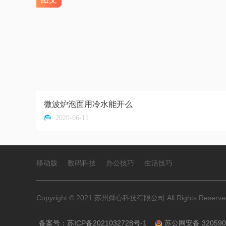
微波炉泡面用冷水能开么
2020-06-11
移动版
数码科技
办公技巧
生活技巧
Copyright © 2021 苏州舜心科技有限公司 All Rights Rese
备案号：
苏ICP备2021032728号-1
苏公网安备 320590