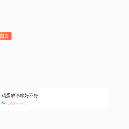
图文
鸡蛋放冰箱好不好
2020-06-11