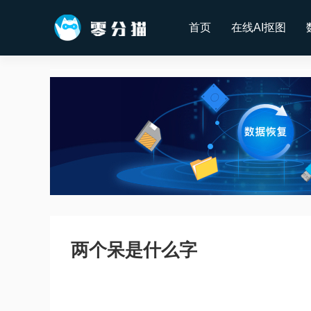
首页
在线AI抠图
两个呆是什么字