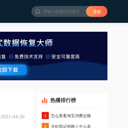
热播排行榜
怎么查看淘宝消费总额
2021-04-26
无犯罪证明网上怎么弄