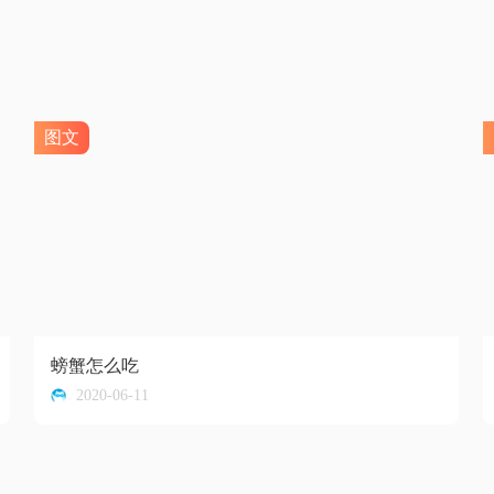
图文
螃蟹怎么吃
2020-06-11