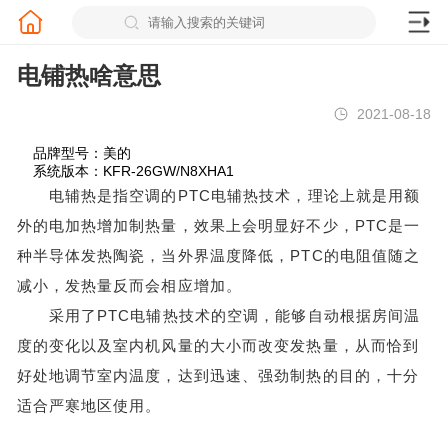
电铺热啥意思
2021-08-18
品牌型号：美的
系统版本：KFR-26GW/N8XHA1
电辅热是指空调的PTC电辅热技术，理论上就是用额
外的电加热增加制热量，效果上会明显好不少，PTC是一
种半导体发热陶瓷，当外界温度降低，PTC的电阻值随之
减小，发热量反而会相应增加。
采用了PTC电辅热技术的空调，能够自动根据房间温
度的变化以及室内机风量的大小而改变发热量，从而恰到
好处地调节室内温度，达到迅速、强劲制热的目的，十分
适合严寒地区使用。