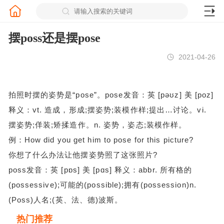
摆poss还是摆pose
2021-04-26
拍照时摆的姿势是“pose”。pose发音：英 [pəʊz] 美 [poz]
释义：vt. 造成，形成;摆姿势;装模作样;提出…讨论。vi.
摆姿势;佯装;矫揉造作。n. 姿势，姿态;装模作样。
例：How did you get him to pose for this picture?
你想了什么办法让他摆姿势照了这张照片?
poss发音：英 [pɒs] 美 [pɑs] 释义：abbr. 所有格的
(possessive);可能的(possible);拥有(possession)n.
(Poss)人名;(英、法、德)波斯。
热门推荐